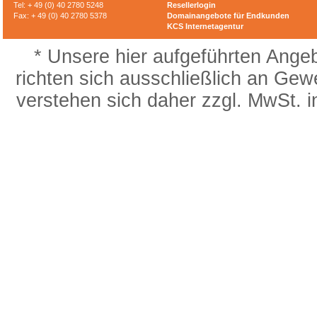
Tel: + 49 (0) 40 2780 5248
Resellerlogin
Fax: + 49 (0) 40 2780 5378
Domainangebote für Endkunden
KCS Internetagentur
* Unsere hier aufgeführten Ange
richten sich ausschließlich an Gew
verstehen sich daher zzgl. MwSt. 