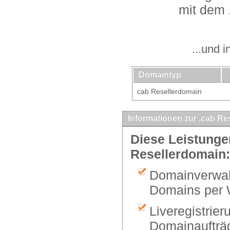
mit dem 
...und 
Domaintyp
cab Resellerdomain
Informationen zur .cab Re
Diese Leistungen
Resellerdomain:
Domainverwalt
Domains per 
Liveregistrier
Domainaufträg