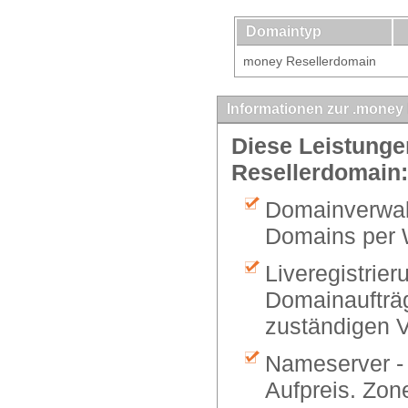
Domaintyp
money Resellerdomain
Informationen zur .money
Diese Leistunge
Resellerdomain:
Domainverwalt
Domains per 
Liveregistrier
Domainaufträg
zuständigen V
Nameserver -
Aufpreis. Zon