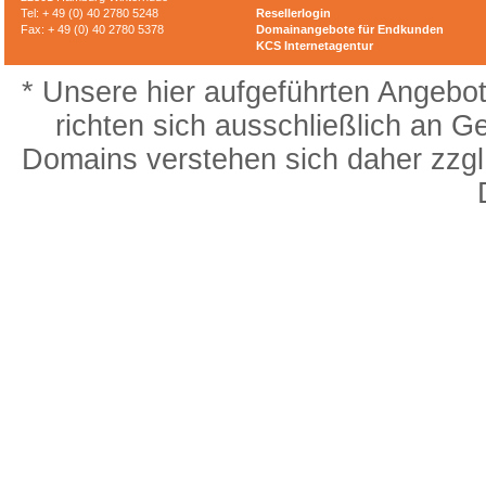
Tel: + 49 (0) 40 2780 5248
Resellerlogin
Fax: + 49 (0) 40 2780 5378
Domainangebote für Endkunden
KCS Internetagentur
* Unsere hier aufgeführten Angebot
richten sich ausschließlich an G
Domains verstehen sich daher zzgl