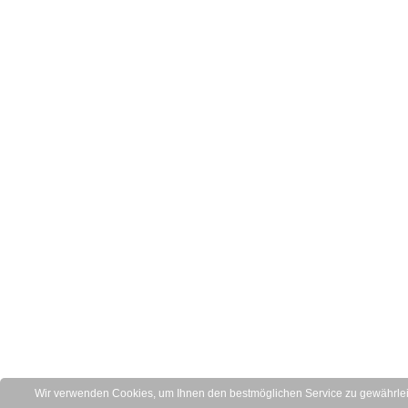
Wir verwenden Cookies, um Ihnen den bestmöglichen Service zu gewährleis