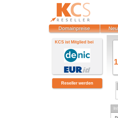
Domainpreise
Neu
KCS ist Mitglied bei
1
Reseller werden
In
D