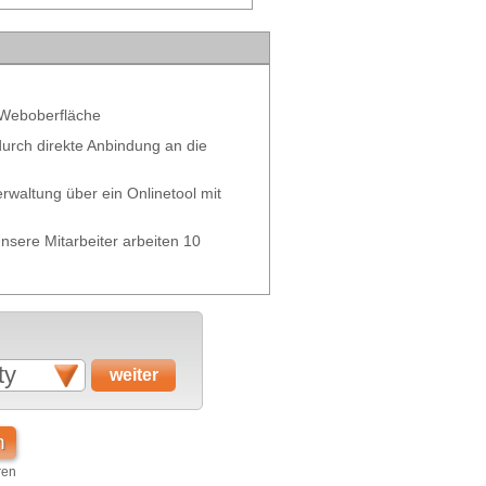
 Weboberfläche
 durch direkte Anbindung an die
waltung über ein Onlinetool mit
nsere Mitarbeiter arbeiten 10
ty
n
ren