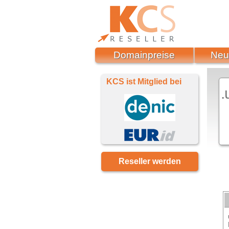
Domainpreise
Neu
KCS ist Mitglied bei
.
Reseller werden