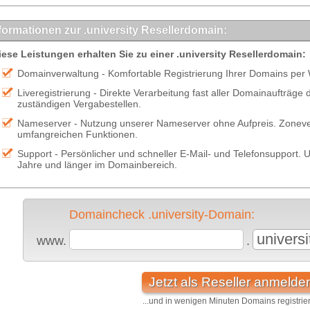
formationen zur .university Resellerdomain:
iese Leistungen erhalten Sie zu einer .university Resellerdomain:
Domainverwaltung - Komfortable Registrierung Ihrer Domains per
Liveregistrierung - Direkte Verarbeitung fast aller Domainaufträge
zuständigen Vergabestellen.
Nameserver - Nutzung unserer Nameserver ohne Aufpreis. Zonever
umfangreichen Funktionen.
Support - Persönlicher und schneller E-Mail- und Telefonsupport. U
Jahre und länger im Domainbereich.
Domaincheck .university-Domain:
universi
www.
.
Jetzt als Reseller anmelde
...und in wenigen Minuten Domains registrie