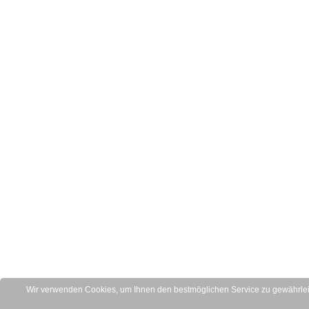
Wir verwenden Cookies, um Ihnen den bestmöglichen Service zu gewährleis