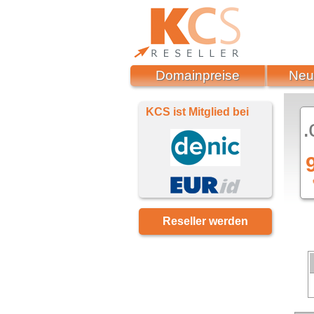
Domainpreise
Neu
KCS ist Mitglied bei
.
Reseller werden