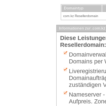
Domaintyp
com.kz Resellerdomain
Informationen zur .com.kz
Diese Leistungen
Resellerdomain:
Domainverwalt
Domains per 
Liveregistrier
Domainaufträg
zuständigen V
Nameserver -
Aufpreis. Zon