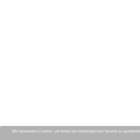
Wir verwenden Cookies, um Ihnen den bestmöglichen Service zu gewährleis