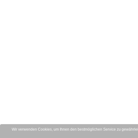
Wir verwenden Cookies, um Ihnen den bestmöglichen Service zu gewährleis