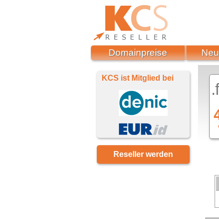
Domainpreise
Neu
KCS ist Mitglied bei
.
Reseller werden