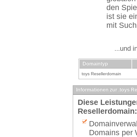
den Spie
ist sie 
mit Such
...und 
Domaintyp
toys Resellerdomain
Informationen zur .toys R
Diese Leistungen
Resellerdomain:
Domainverwalt
Domains per 