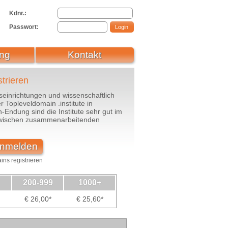
Kdnr.:
Passwort:
ng
Kontakt
strieren
einrichtungen und wissenschaftlich
 Topleveldomain .institute in
Endung sind die Institute sehr gut im
 zwischen zusammenarbeitenden
 anmelden
ins registrieren
200-999
1000+
€ 26,00*
€ 25,60*