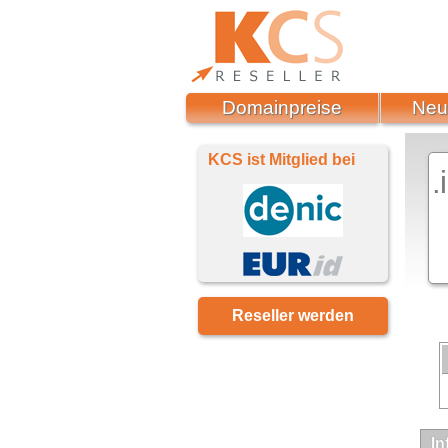
Domainpreise
Neu
KCS ist Mitglied bei
.
Reseller werden
In