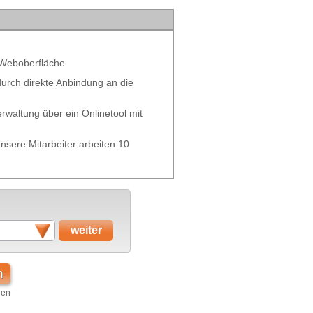
 Weboberfläche
 durch direkte Anbindung an die
waltung über ein Onlinetool mit
nsere Mitarbeiter arbeiten 10
n
ren