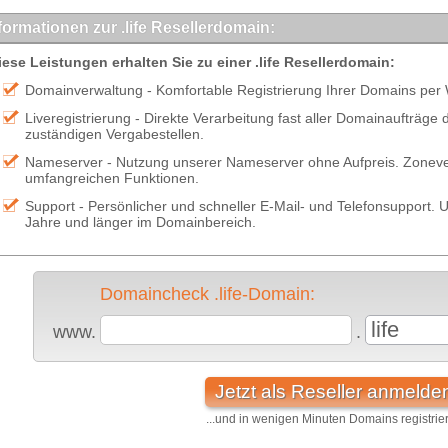
formationen zur .life Resellerdomain:
iese Leistungen erhalten Sie zu einer .life Resellerdomain:
Domainverwaltung - Komfortable Registrierung Ihrer Domains per
Liveregistrierung - Direkte Verarbeitung fast aller Domainaufträge
zuständigen Vergabestellen.
Nameserver - Nutzung unserer Nameserver ohne Aufpreis. Zonever
umfangreichen Funktionen.
Support - Persönlicher und schneller E-Mail- und Telefonsupport. U
Jahre und länger im Domainbereich.
Domaincheck .life-Domain:
life
www.
.
Jetzt als Reseller anmelde
...und in wenigen Minuten Domains registrie