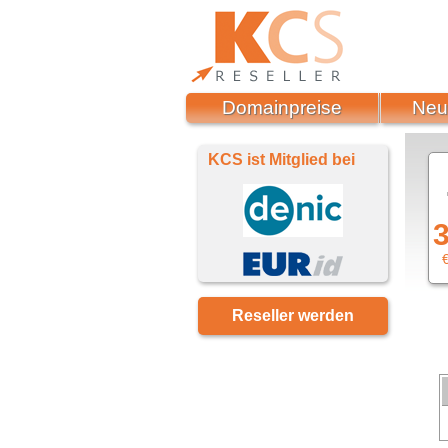
Domainpreise
Neu
KCS ist Mitglied bei
3
€
Reseller werden