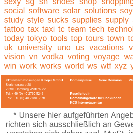
sexy
sg
sh
shoes
shop
shoppin
social
software
solar
solutions
soy
study
style
sucks
supplies
supply
tattoo
tax
taxi
tc
team
tech
techno
today
tokyo
tools
top
tours
town
t
uk
university
uno
us
vacations
v
vision
vn
vodka
voting
voyage
w
win
work
works
world
ws
wtf
xyz
KCS Internetlösungen Kröger GmbH
Domainpreise
Neue Domains
Wa
Sierichstrasse 20
22301 Hamburg Winterhude
Tel: + 49 (0) 40 2780 5248
Resellerlogin
Fax: + 49 (0) 40 2780 5378
Domainangebote für Endkunden
KCS Internetagentur
* Unsere hier aufgeführten Angeb
richten sich ausschließlich an Gewe