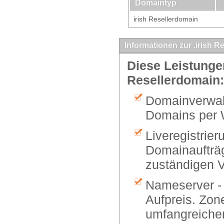
Domaintyp
irish Resellerdomain
Informationen zur .irish R
Diese Leistungen
Resellerdomain:
Domainverwalt
Domains per 
Liveregistrier
Domainaufträg
zuständigen V
Nameserver -
Aufpreis. Zon
umfangreiche