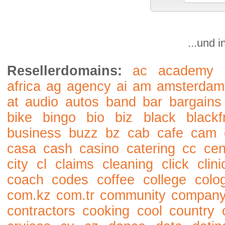
...und 
Resellerdomains:
ac
academy
africa
ag
agency
ai
am
amsterdam
at
audio
autos
band
bar
bargains
bike
bingo
bio
biz
black
blackf
business
buzz
bz
cab
cafe
cam
casa
cash
casino
catering
cc
cen
city
cl
claims
cleaning
click
clini
coach
codes
coffee
college
colo
com.kz
com.tr
community
compan
contractors
cooking
cool
country