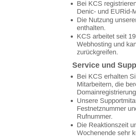
Bei KCS registriere
Denic- und EURid-Mi
Die Nutzung unserer
enthalten.
KCS arbeitet seit 1
Webhosting und kan
zurückgreifen.
Service und Supp
Bei KCS erhalten S
Mitarbeitern, die b
Domainregistrierung 
Unsere Supportmitar
Festnetznummer und 
Rufnummer.
Die Reaktionszeit u
Wochenende sehr k