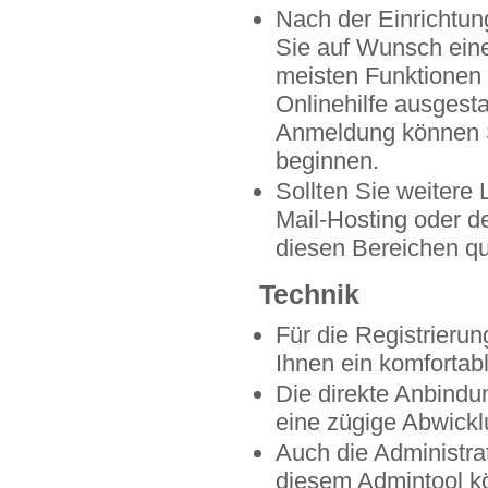
Nach der Einrichtun
Sie auf Wunsch eine
meisten Funktionen s
Onlinehilfe ausgesta
Anmeldung können S
beginnen.
Sollten Sie weitere
Mail-Hosting oder de
diesen Bereichen qu
Technik
Für die Registrierun
Ihnen ein komfortab
Die direkte Anbindu
eine zügige Abwicklu
Auch die Administrat
diesem Admintool k