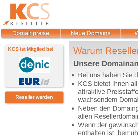
Domainpreise
Neue Domains
Warum Reseller
KCS ist Mitglied bei
Unsere Domainan
Bei uns haben Sie 
KCS bietet Ihnen al
attraktive Preisstaf
Reseller werden
wachsendem Domai
Neben den Domainge
allen Resellerdomai
Wenn der gewünschte
enthalten ist, bemü