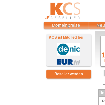
Domainpreise
Neu
KCS ist Mitglied bei
1
€
Reseller werden
In
D