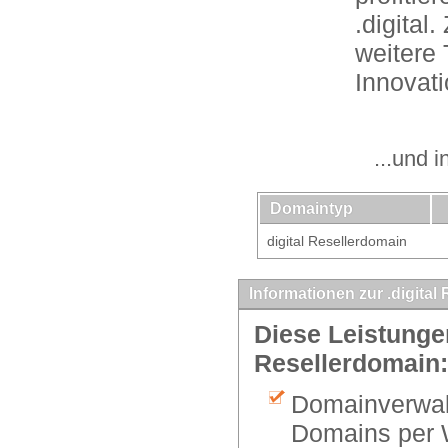
.digital
weitere 
Innovati
...und 
Domaintyp
digital Resellerdomain
Informationen zur .digital
Diese Leistungen
Resellerdomain:
Domainverwalt
Domains per 