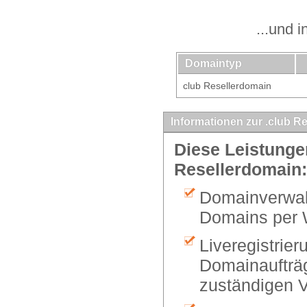
...und 
Domaintyp
club Resellerdomain
Informationen zur .club R
Diese Leistungen
Resellerdomain:
Domainverwalt
Domains per 
Liveregistrier
Domainaufträg
zuständigen V